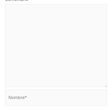
Nombre*