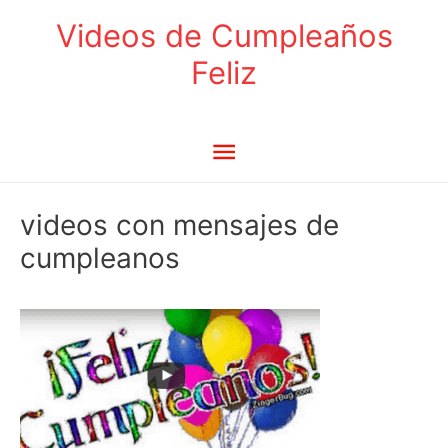
Ir
Videos de Cumpleaños
al
Feliz
contenido
Menú
principal
videos con mensajes de
cumpleanos