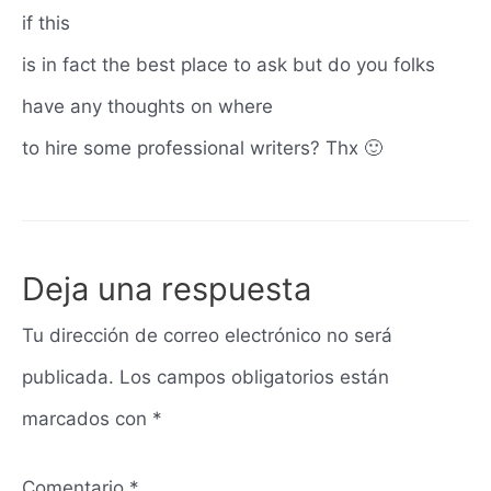
if this
is in fact the best place to ask but do you folks
have any thoughts on where
to hire some professional writers? Thx 🙂
Deja una respuesta
Tu dirección de correo electrónico no será
publicada.
Los campos obligatorios están
marcados con
*
Comentario
*