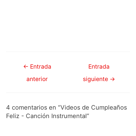
Navegación
←
Entrada
Entrada
de
anterior
siguiente
→
entradas
4 comentarios en “Videos de Cumpleaños
Feliz - Canción Instrumental”