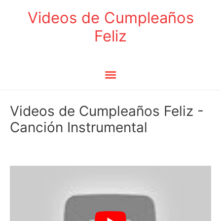
Ir
Videos de Cumpleaños
al
Feliz
contenido
Menú
principal
Videos de Cumpleaños Feliz -
Canción Instrumental