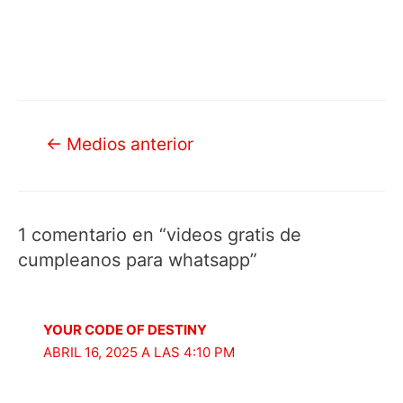
Navegación
←
Medios anterior
de
entradas
1 comentario en “videos gratis de
cumpleanos para whatsapp”
YOUR CODE OF DESTINY
ABRIL 16, 2025 A LAS 4:10 PM