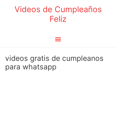
Ir
Videos de Cumpleaños
al
Feliz
contenido
Menú
principal
videos gratis de cumpleanos
para whatsapp