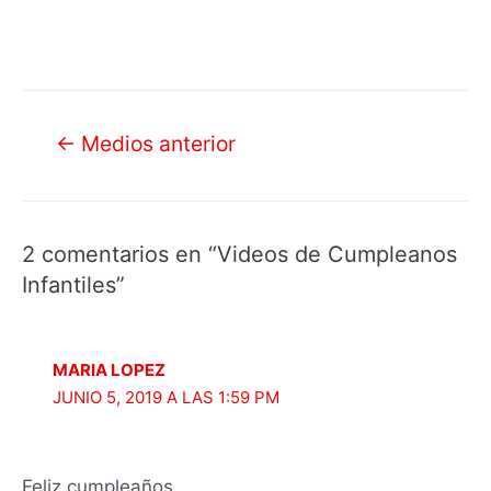
Navegación
←
Medios anterior
de
entradas
2 comentarios en “Videos de Cumpleanos
Infantiles”
MARIA LOPEZ
JUNIO 5, 2019 A LAS 1:59 PM
Feliz cumpleaños