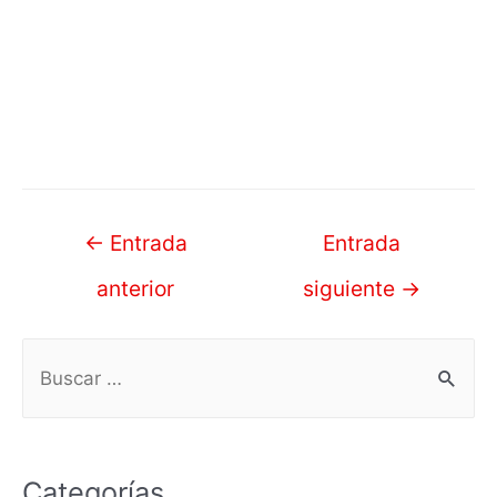
Navegación
←
Entrada
Entrada
de
anterior
siguiente
→
entradas
B
u
s
c
Categorías