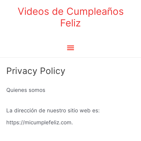
Ir
Videos de Cumpleaños
al
Feliz
contenido
Menú
principal
Privacy Policy
Quienes somos
La dirección de nuestro sitio web es:
https://micumplefeliz.com.