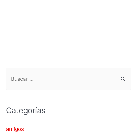
B
u
s
c
Categorías
a
r
amigos
p