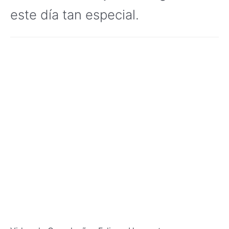
este día tan especial.