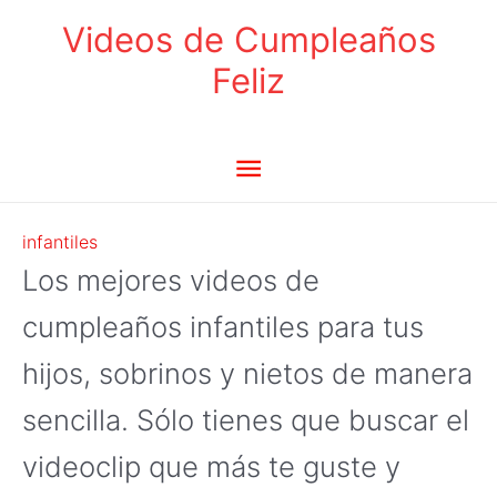
Ir
Videos de Cumpleaños
al
Feliz
contenido
Menú
principal
infantiles
Los mejores videos de
cumpleaños infantiles para tus
hijos, sobrinos y nietos de manera
sencilla. Sólo tienes que buscar el
videoclip que más te guste y