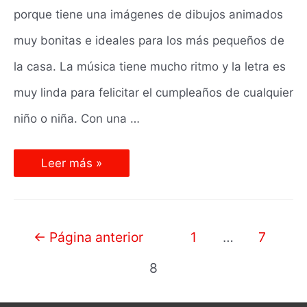
porque tiene una imágenes de dibujos animados
muy bonitas e ideales para los más pequeños de
la casa. La música tiene mucho ritmo y la letra es
muy linda para felicitar el cumpleaños de cualquier
niño o niña. Con una …
Video
Leer más »
de
Cumpleaños
Navegación
←
Página anterior
1
…
7
Feliz
de
8
-
entradas
Felicitación