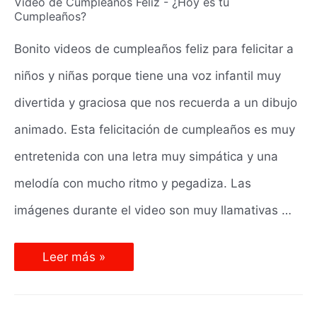
Video de Cumpleaños Feliz - ¿Hoy es tu
Cumpleaños?
Bonito videos de cumpleaños feliz para felicitar a
niños y niñas porque tiene una voz infantil muy
divertida y graciosa que nos recuerda a un dibujo
animado. Esta felicitación de cumpleaños es muy
entretenida con una letra muy simpática y una
melodía con mucho ritmo y pegadiza. Las
imágenes durante el video son muy llamativas …
Video
Leer más »
de
Cumpleaños