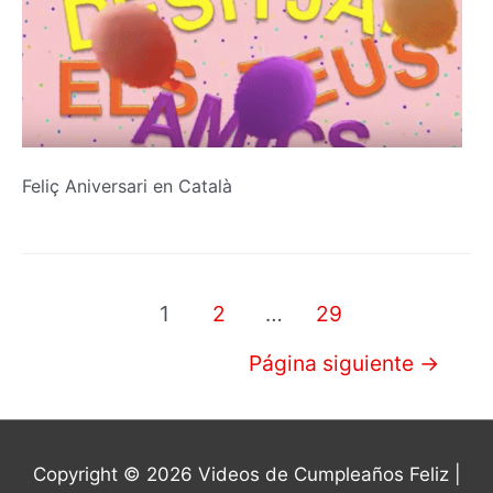
Feliç Aniversari en Català
Navegación
1
2
…
29
de
Página siguiente
→
entradas
Copyright © 2026
Videos de Cumpleaños Feliz
|